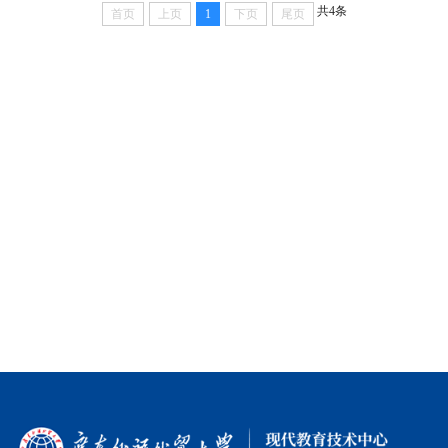
共4条
首页
上页
1
下页
尾页