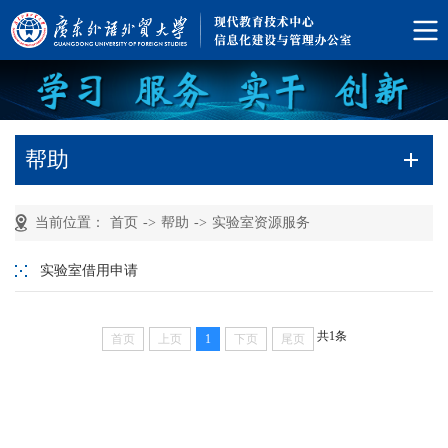
帮助
当前位置：
首页
->
帮助
->
实验室资源服务
实验室借用申请
共1条
首页
上页
1
下页
尾页