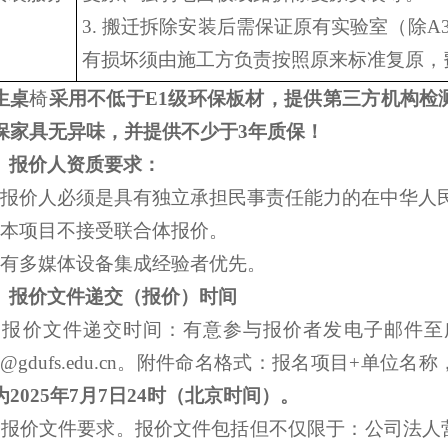
3. 搬迁拆除安装后需保证原有实验室（除A
有损坏须由施工方负责按照原来标准复原，
生桌
椅
采用不低于E1级环保板材，提供第三方机构检
保家具无异味，
并提供不少于3年质保！
、报价人资质要求：
、报价人必须是具有独立承担民事责任能力的在中华人
、本项目不接受联合体报价。
、有多媒体设备集成经验者优先。
、报价文件递交（报价）时间
、报价文件递交时间：有意参与报价者发电子邮件至
zx@gdufs.edu.cn。附件命名格式：报名项目+单
2025年7月7日24时（北京时间）。
、报价文件要求。报价文件包括但不仅限于：公司法人