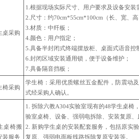
1.根据现场实际尺寸、用户要求及设备安装
2.尺寸：约70cm*55cm*100cm（长、宽、
3.材质：中纤板；
生桌采购
4.颜色：用户指定；
5.具备半封闭式终端摆放柜、桌面式语音
6.封闭区域安装通用锁，便于设备维护；
7.具备隔音挡板；
学生椅：采用优质螺丝五金配件，防震动
生椅采购
式经采购人确认。
1. 拆除六教A304实验室现有的48学生
验室桌椅、设备、强弱电拆除、安装复原、
生桌椅搬
2. 新购学生桌的安装配套服务，包括原实
安装服务
复原、强弱电面板线路拆除复原安装等。