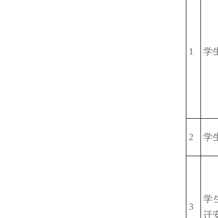
1
学
2
学
学
3
迁