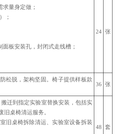
需求量身定做；
高）；
24
张
控制面板安装孔，封闭式走线槽；
及防松脱，架构坚固。椅子提供样板款
36
张
桌椅，搬迁到指定实验室替换安装，包括实
废旧桌椅清运服务。
验室旧桌椅拆除清运、实验室设备拆装
48
套