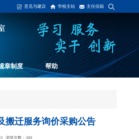
意见与建议
学校主站
主任信箱
规章制度
帮助
及搬迁服务询价采购公告
03 浏览次数：
389