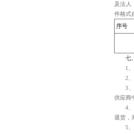
及法人
件格式
序号
七
1
2
3
供应商
4
退货，
5