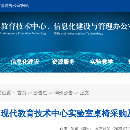
与管理办公室网站！
信息化建设
资源服务
实验教学
前位置：
首页
->
公告栏
->
询价公告
->
正文
现代教育技术中心实验室桌椅采购
作者：梁俏 编辑： 发布时间：2025-07-